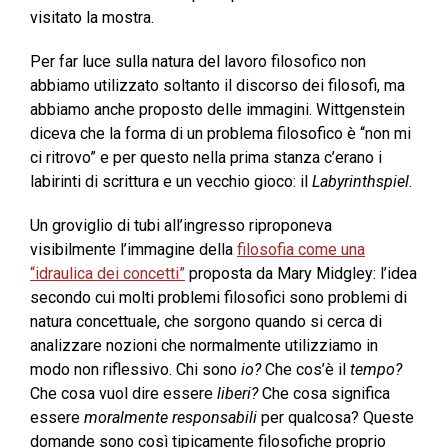
visitato la mostra.
Per far luce sulla natura del lavoro filosofico non
abbiamo utilizzato soltanto il discorso dei filosofi, ma
abbiamo anche proposto delle immagini. Wittgenstein
diceva che la forma di un problema filosofico è “non mi
ci ritrovo” e per questo nella prima stanza c’erano i
labirinti di scrittura e un vecchio gioco: il
Labyrinthspiel
.
Un groviglio di tubi all’ingresso riproponeva
visibilmente l’immagine della
filosofia come una
“idraulica dei concetti”
proposta da Mary Midgley: l’idea
secondo cui molti problemi filosofici sono problemi di
natura concettuale, che sorgono quando si cerca di
analizzare nozioni che normalmente utilizziamo in
modo non riflessivo. Chi sono
io?
Che cos’è il
tempo?
Che cosa vuol dire essere
liberi?
Che cosa significa
essere
moralmente responsabili
per qualcosa? Queste
domande sono così tipicamente filosofiche proprio