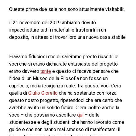
Queste prime due sale non sono attualmente visitabili:.
il 21 novembre del 2019 abbiamo dovuto
impacchettare tutti i materiali e trasferirli in un
deposito, in attesa di trovar loro una nuova casa stabile.
Eravamo fiduciosi che ci saremmo presto riusciti: le
voci che si erano dichiarate entusiaste del progetto
erano davvero
tante
e questo ci faceva pensare che
l’idea di un Museo della Filosofia non fosse un
capriccio, ma un’esigenza reale. Tra queste voci c’era
quella di
Giulio Giorello
che ha sostenuto con forza
questo nostro progetto, ripetendoci che era certo che
avrebbe avuto un solido futuro. C’era inoltre anche la
voce – che possiamo ascoltare
qui
– delle
studentesse e degli studenti che hanno lavorato come
guide e che non hanno mai smesso di manifestarci il