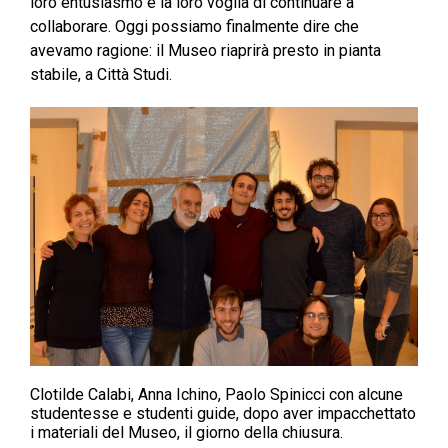
loro entusiasmo e la loro voglia di continuare a
collaborare. Oggi possiamo finalmente dire che
avevamo ragione: il Museo riaprirà presto in pianta
stabile, a Città Studi.
Clotilde Calabi, Anna Ichino, Paolo Spinicci con alcune
studentesse e studenti guide, dopo aver impacchettato
i materiali del Museo, il giorno della chiusura.