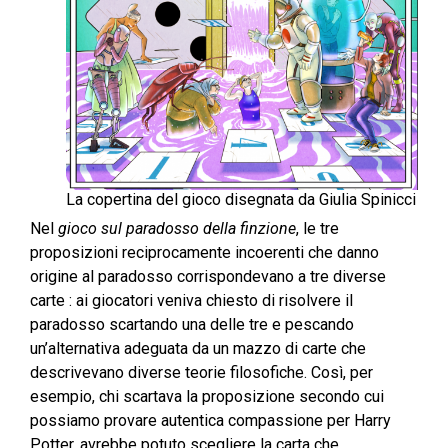
La copertina del gioco disegnata da Giulia Spinicci
Nel
gioco sul paradosso della finzione
, le tre
proposizioni reciprocamente incoerenti che danno
origine al paradosso corrispondevano a tre diverse
carte : ai giocatori veniva chiesto di risolvere il
paradosso scartando una delle tre e pescando
un’alternativa adeguata da un mazzo di carte che
descrivevano diverse teorie filosofiche. Così, per
esempio, chi scartava la proposizione secondo cui
possiamo provare autentica compassione per Harry
Potter, avrebbe potuto scegliere la carta che