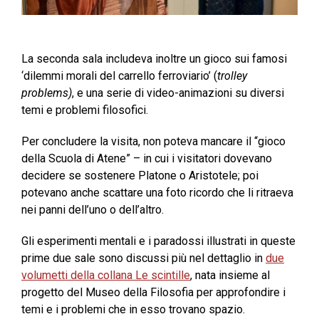
La seconda sala includeva inoltre un gioco sui famosi
‘dilemmi morali del carrello ferroviario’ (
trolley
problems)
, e una serie di video-animazioni su diversi
temi e problemi filosofici.
Per concludere la visita, non poteva mancare il “gioco
della Scuola di Atene” – in cui i visitatori dovevano
decidere se sostenere Platone o Aristotele; poi
potevano anche scattare una foto ricordo che li ritraeva
nei panni dell’uno o dell’altro.
Gli esperimenti mentali e i paradossi illustrati in queste
prime due sale sono discussi più nel dettaglio in
due
volumetti della collana Le scintille
, nata insieme al
progetto del Museo della Filosofia per approfondire i
temi e i problemi che in esso trovano spazio.