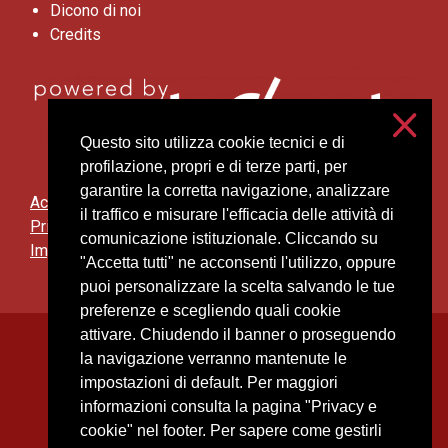
Dicono di noi
Credits
Questo sito utilizza cookie tecnici e di
profilazione, propri e di terze parti, per
garantire la corretta navigazione, analizzare
Accessibilità
il traffico e misurare l'efficacia delle attività di
Privacy e cookies
comunicazione istituzionale. Cliccando su
Impostazioni cookie
"Accetta tutti" ne acconsenti l'utilizzo, oppure
puoi personalizzare la scelta salvando le tue
preferenze e scegliendo quali cookie
attivare. Chiudendo il banner o proseguendo
Università degli Studi di Milano
la navigazione verranno mantenute le
Via Festa del Perdono, 7 - 20122 Milano
impostazioni di default. Per maggiori
Posta Elettronica Certificata
informazioni consulta la pagina "Privacy e
cookie" nel footer. Per sapere come gestirli