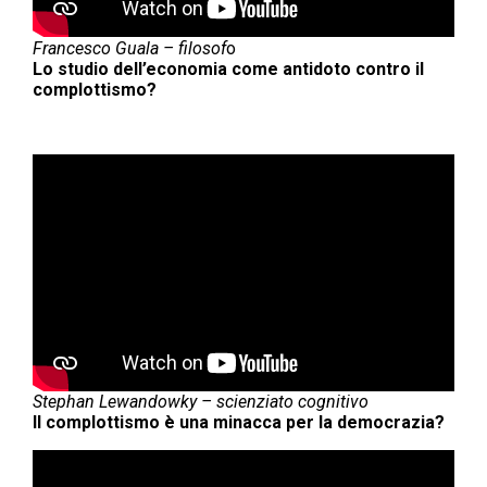
Francesco Guala
–
filoso
f
o
Lo studio dell’economia come antidoto contro il
complottismo?
Stephan Lewandowky – scienziato cognitivo
Il complottismo è una minacca per la democrazia?