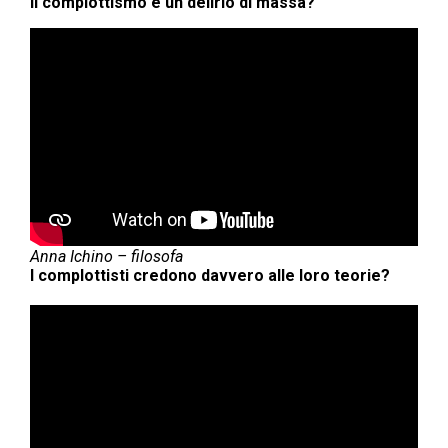
Il complottismo è un delirio di massa?
Anna Ichino
– filosofa
I complottisti credono davvero alle loro teorie?