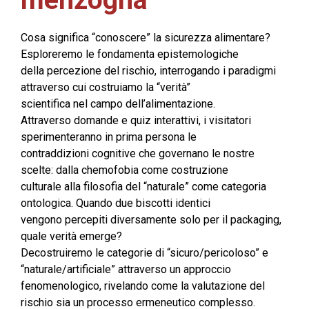
menzogna
Cosa significa “conoscere” la sicurezza alimentare?
Esploreremo le fondamenta epistemologiche
della percezione del rischio, interrogando i paradigmi
attraverso cui costruiamo la “verità”
scientifica nel campo dell’alimentazione.
Attraverso domande e quiz interattivi, i visitatori
sperimenteranno in prima persona le
contraddizioni cognitive che governano le nostre
scelte: dalla chemofobia come costruzione
culturale alla filosofia del “naturale” come categoria
ontologica. Quando due biscotti identici
vengono percepiti diversamente solo per il packaging,
quale verità emerge?
Decostruiremo le categorie di “sicuro/pericoloso” e
“naturale/artificiale” attraverso un approccio
fenomenologico, rivelando come la valutazione del
rischio sia un processo ermeneutico complesso.