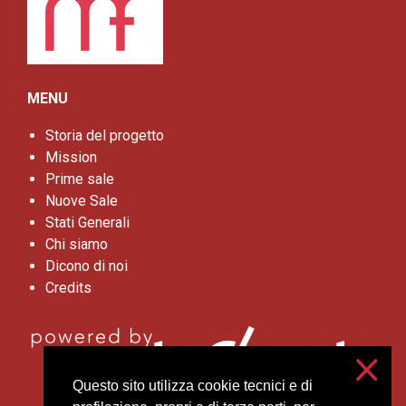
MENU
Storia del progetto
Mission
Prime sale
Nuove Sale
Stati Generali
Chi siamo
Dicono di noi
Credits
Questo sito utilizza cookie tecnici e di